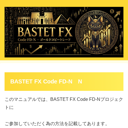
BASTET FX Code FD-N N
このマニュアルでは、BASTET FX Code FD-Nプロジェク
トに
ご参加していただく為の方法を記載してあります。